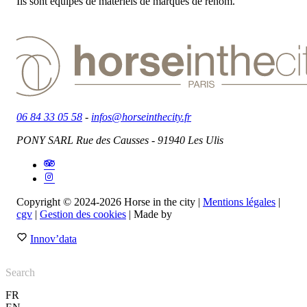
Ils sont équipés de matériels de marques de renom.
06 84 33 05 58
-
infos@horseinthecity.fr
PONY SARL Rue des Causses - 91940 Les Ulis
Copyright © 2024-2026 Horse in the city |
Mentions légales
|
cgv
|
Gestion des cookies
| Made by
Innov’data
FR